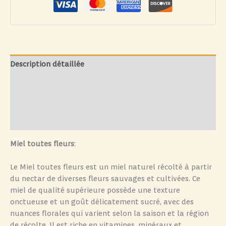
Description détaillée
Mode d'utilisation et précautions
Indications technique
Avis (0)
Miel toutes fleurs
:
Le Miel toutes fleurs est un miel naturel récolté à partir
du nectar de diverses fleurs sauvages et cultivées. Ce
miel de qualité supérieure possède une texture
onctueuse et un goût délicatement sucré, avec des
nuances florales qui varient selon la saison et la région
de récolte. Il est riche en vitamines, minéraux et