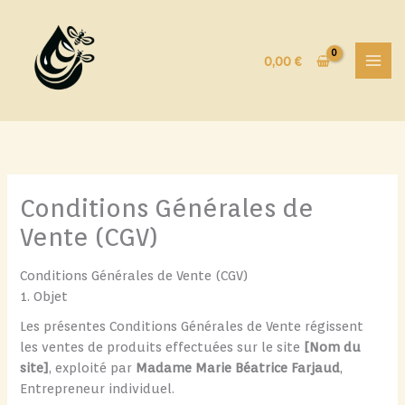
Aller
au
contenu
0,00
€
Conditions Générales de
Vente (CGV)
Conditions Générales de Vente (CGV)
1. Objet
Les présentes Conditions Générales de Vente régissent
les ventes de produits effectuées sur le site
[Nom du
site]
, exploité par
Madame Marie Béatrice Farjaud
,
Entrepreneur individuel.