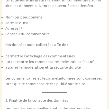
Lorsque les utilisateurs laissent un commentaire sur le
site, les données suivantes peuvent être collectées :
Nom ou pseudonyme
Adresse e-mail
Adresse IP
Contenu du commentaire
Ces données sont collectées afin de :
permettre l’affichage des commentaires
lutter contre les commentaires indésirables (spam)
assurer la modération et la sécurité du site
Les commentaires et leurs métadonnées sont conservés
tant que le commentaire est publié sur le site.
5. Finalité de la collecte des données
Les données personnelles sont collectées pour les