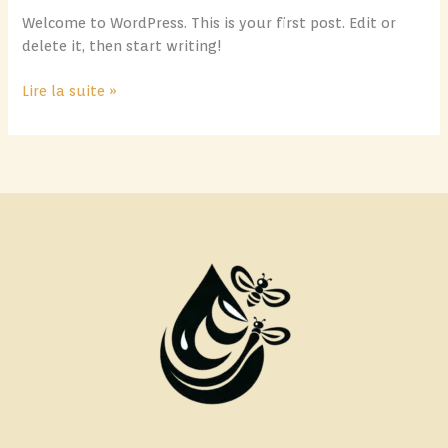
Welcome to WordPress. This is your first post. Edit or
delete it, then start writing!
Hello
Lire la suite »
world!