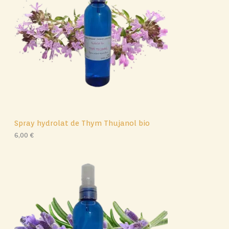
Spray hydrolat de Thym Thujanol bio
6,00
€