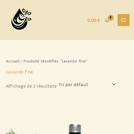
Aller
au
contenu
0,00
€
Accueil
/ Produits identifiés “Lavande fine”
Lavande fine
Affichage de 2 résultats