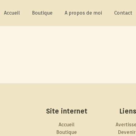
Accueil
Boutique
A propos de moi
Contact
Site internet
Liens
Accueil
Avertiss
Boutique
Devenir 